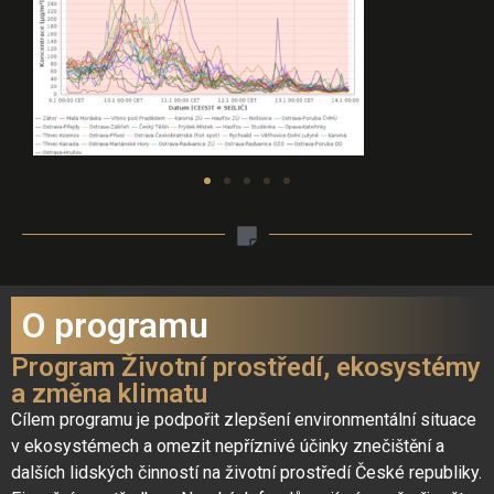
O programu
Program Životní prostředí, ekosystémy
a změna klimatu
Cílem programu je podpořit zlepšení environmentální situace
v ekosystémech a omezit nepříznivé účinky znečištění a
dalších lidských činností na životní prostředí České republiky.