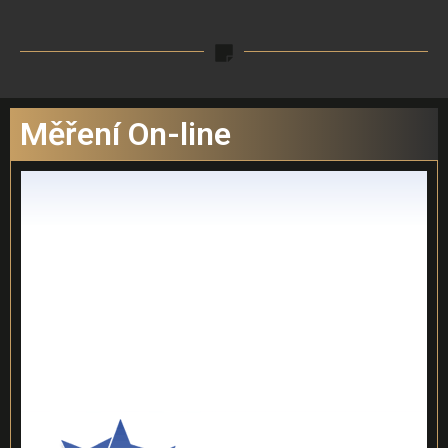
Měření On-line