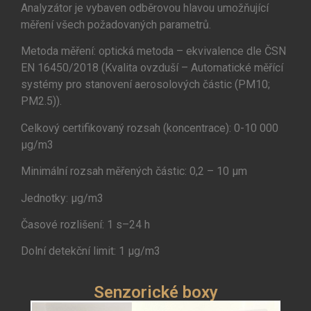
Analyzátor je vybaven odběrovou hlavou umožňující
měření všech požadovaných parametrů.
Metoda měření: optická metoda – ekvivalence dle ČSN
EN 16450/2018 (Kvalita ovzduší – Automatické měřící
systémy pro stanovení aerosolových částic (PM10;
PM2.5)).
Celkový certifikovaný rozsah (koncentrace): 0-10 000
μg/m3
Minimální rozsah měřených částic: 0,2 – 10 µm
Jednotky: μg/m3
Časové rozlišení: 1 s–24 h
Dolní detekční limit: 1 µg/m3
Senzorické boxy