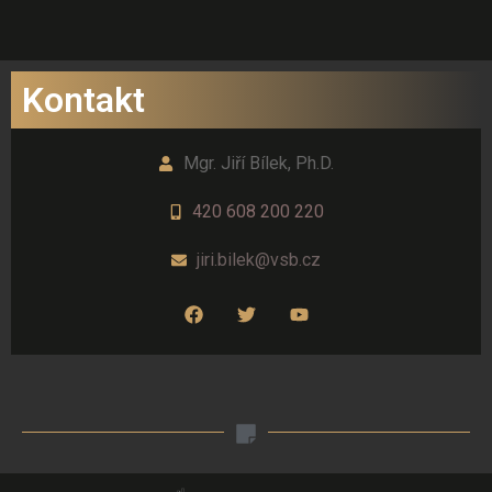
Kontakt
Mgr. Jiří Bílek, Ph.D.
420 608 200 220
jiri.bilek@vsb.cz