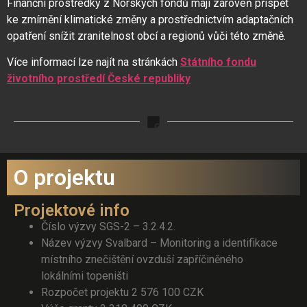
Finanční prostředky z Norských fondů mají zároveň přispět
ke zmírnění klimatické změny a prostřednictvím adaptačních
opatření snížit zranitelnost obcí a regionů vůči této změně.
Více informací lze najít na stránkách
Státního fondu
životního prostředí České republiky
O projektu
Projektové info
Číslo výzvy SGS-2 – 3.2.4.2.
Název výzvy Svalbard – Monitoring a identifikace
místního znečištění ovzduší zapříčiněného
lokálními topeništi
Rozpočet projektu 2 576 100 CZK