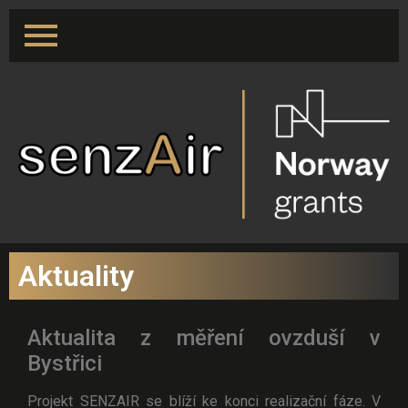
Aktuality
Aktualita z měření ovzduší v
Bystřici
Projekt SENZAIR se blíží ke konci realizační fáze. V