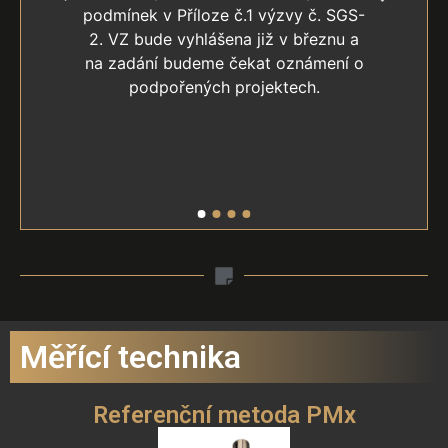
podmínek v Příloze č.1 výzvy č. SGS-
2. VZ bude vyhlášena již v březnu a
na zadání budeme čekat oznámení o
podpořených projektech.
Měřící technika
Referenční metoda PMx